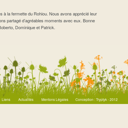
és à la fermette du Rohiou. Nous avons apprécié leur
 avons partagé d’agréables moments avec eux. Bonne
 Roberto, Dominique et Patrick.
Liens
Actualités
Mentons Légales
Conception :
Tryptyk
- 2012