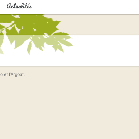
Actualités
u
 et l’Argoat.