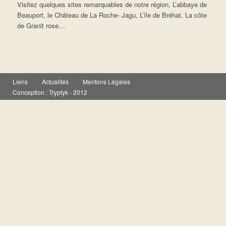
Visitez quelques sites remarquables de notre région, L’abbaye de
Beauport, le Château de La Roche- Jagu, L’île de Bréhat, La côte
de Granit rose…
Liens
Actualités
Mentons Légales
Conception :
Tryptyk
- 2012