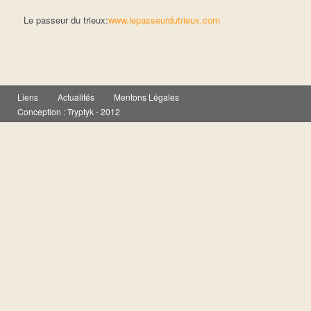
Le passeur du trieux:
www.lepasseurdutrieux.com
Liens
Actualités
Mentons Légales
Conception :
Tryptyk
- 2012