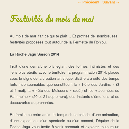
Navigation des articles
←
Précédent
Suivant
→
Festivités du mois de mai
Au mois de mai fait ce qui te plaît… Et profites de nombreuses
festivités proposées tout autour de la Fermette du Rohiou.
La Roche Jagu Saison 2014
Fruit d’une démarche privilégiant des formes intimistes et des
liens plus étroits avec le territoire, la programmation 2014, placée
sous le signe de la création artistique, distillera à côté des temps
forts incontournables que constituent la « Fête des Jardins » (3
et 4 mai), la « Fête des Moissons » (août) et les « Journées du
Patrimoine » (20 et 21 septembre), des instants d’émotions et de
découvertes surprenantes.
En famille ou entre amis, le temps d’une balade, d’une animation,
d’une exposition, d’un spectacle ou d’un concert, l’équipe de la
Roche Jagu vous invite à venir parcourir et explorer toujours un