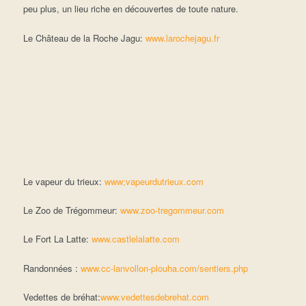
peu plus, un lieu riche en découvertes de toute nature.
Le Château de la Roche Jagu:
www.larochejagu.fr
Le vapeur du trieux:
www;vapeurdutrieux.com
Le Zoo de Trégommeur:
www.zoo-tregommeur.com
Le Fort La Latte:
www.castlelalatte.com
Randonnées :
www.cc-lanvollon-plouha.com/sentiers.php
Vedettes de bréhat:
www.vedettesdebrehat.com